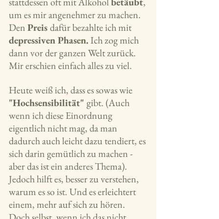
stattdessen oft mit Alkohol 
betäubt
, 
um es mir angenehmer zu machen. 
Den 
Preis 
dafür bezahlte ich mit 
depressiven Phasen.
 Ich zog mich 
dann vor der ganzen Welt zurück. 
Mir erschien einfach alles zu viel.
Heute weiß ich, dass es sowas wie 
"Hochsensibilität" 
gibt. (Auch 
wenn ich diese Einordnung 
eigentlich nicht mag, da man 
dadurch auch leicht dazu tendiert, es 
sich darin gemütlich zu machen - 
aber das ist ein anderes Thema).
Jedoch hilft es, besser zu verstehen, 
warum es so ist. Und es erleichtert 
einem, mehr auf sich zu hören.
Doch selbst, wenn ich das nicht 