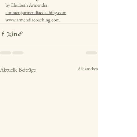
by Elisabeth Armendia
contact@armendiacoaching.com
www.armendiacoaching.com
Alle ansehen
Aktuelle Beiträge