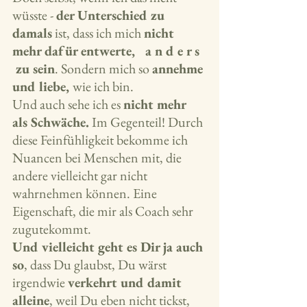
wüsste - 
der Unterschied zu 
damals
 ist, dass ich mich 
nicht 
mehr dafür entwerte,   a n d e r s  
 zu sein
. Sondern mich so 
annehme 
und liebe, 
wie ich bin.
Und auch sehe ich es 
nicht mehr 
als Schwäche.
 Im Gegenteil! Durch 
diese Feinfühligkeit bekomme ich 
Nuancen bei Menschen mit, die 
andere vielleicht gar nicht 
wahrnehmen können. Eine 
Eigenschaft, die mir als Coach sehr 
zugutekommt.
Und vielleicht geht es Dir ja auch 
so
, dass Du glaubst, Du wärst  
irgendwie 
verkehrt und damit 
alleine
, weil Du eben nicht tickst, 