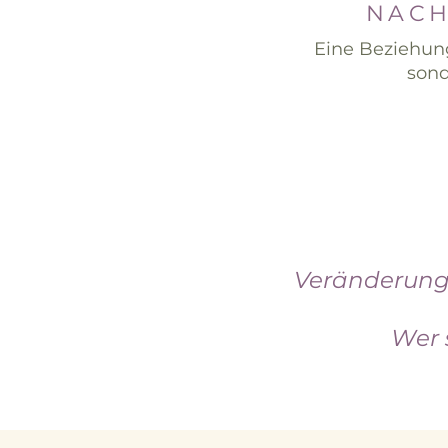
NACH
Eine Beziehun
sond
Veränderung 
Wer 