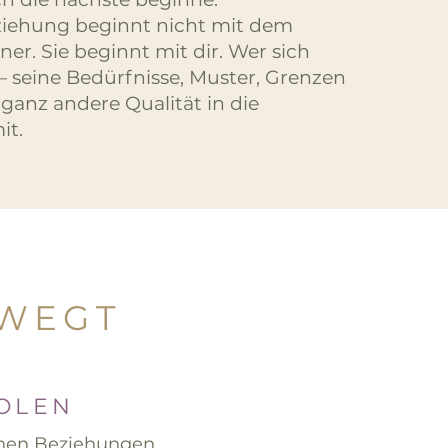
ziehung beginnt nicht mit dem
ner. Sie beginnt mit dir. Wer sich
— seine Bedürfnisse, Muster, Grenzen
 ganz andere Qualität in die
it.
EWEGT
HOLEN
enen Beziehungen,