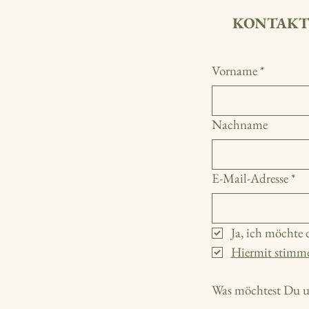
KONTAKT
Vorname
*
Nachname
E-Mail-Adresse
*
Ja, ich möchte 
Hiermit stimme
Was möchtest Du un