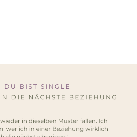
L
DU BIST SINGLE
IN DIE NÄCHSTE BEZIEHUNG
t wieder in dieselben Muster fallen. Ich
, wer ich in einer Beziehung wirklich
ch die nächste beginne."