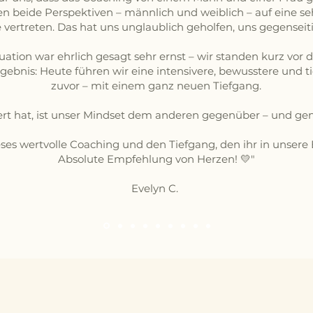
n beide Perspektiven – männlich und weiblich – auf eine 
 vertreten. Das hat uns unglaublich geholfen, uns gegenseit
ation war ehrlich gesagt sehr ernst – wir standen kurz vor
gebnis: Heute führen wir eine intensivere, bewusstere und t
zuvor – mit einem ganz neuen Tiefgang.
ert hat, ist unser Mindset dem anderen gegenüber – und gena
ieses wertvolle Coaching und den Tiefgang, den ihr in unser
Absolute Empfehlung von Herzen! 💛"
Evelyn C.