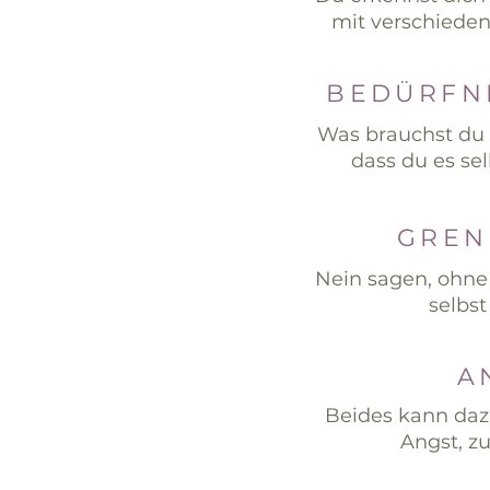
mit verschieden
BEDÜRFN
Was brauchst du 
dass du es se
GREN
Nein sagen, ohne 
selbst
A
Beides kann dazu
Angst, zu