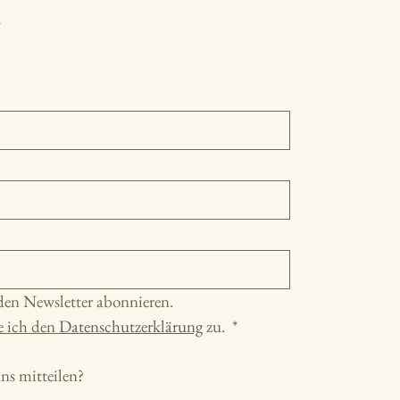
den Newsletter abonnieren.
 ich den 
Datenschutzerklärung
 zu. 
*
s mitteilen?