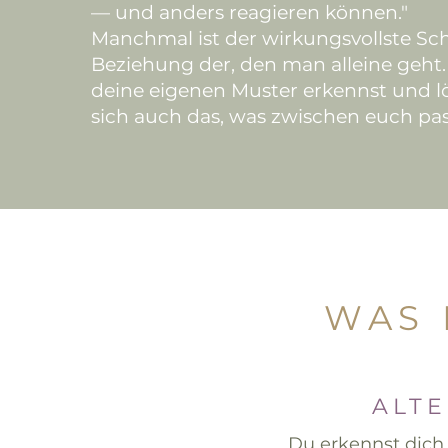
— und anders reagieren können."
Manchmal ist der wirkungsvollste Schr
Beziehung der, den man alleine geht
deine eigenen Muster erkennst und lö
sich auch das, was zwischen euch pass
WAS 
ALTE
Du erkennst dich