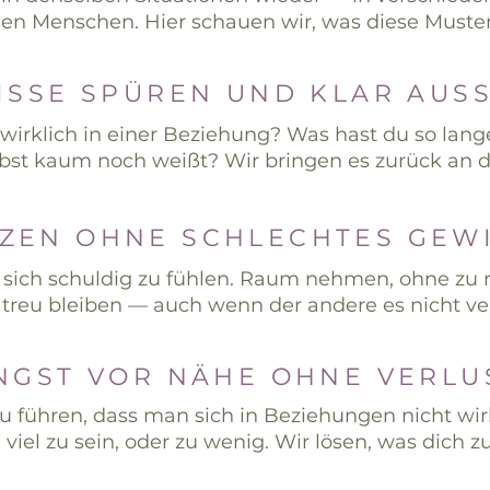
en Menschen. Hier schauen wir, was diese Muste
ISSE SPÜREN UND KLAR AUS
wirklich in einer Beziehung? Was hast du so lang
lbst kaum noch weißt? Wir bringen es zurück an d
ZEN OHNE SCHLECHTES GEW
sich schuldig zu fühlen. Raum nehmen, ohne zu re
 treu bleiben — auch wenn der andere es nicht ve
NGST VOR NÄHE OHNE VERLU
 führen, dass man sich in Beziehungen nicht wir
 viel zu sein, oder zu wenig. Wir lösen, was dich z