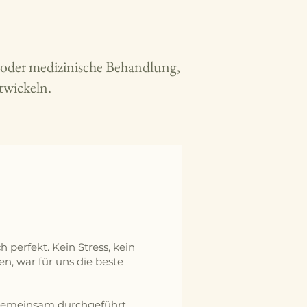
e oder medizinische Behandlung,
twickeln.
 perfekt. Kein Stress, kein
n, war für uns die beste
 gemeinsam durchgeführt