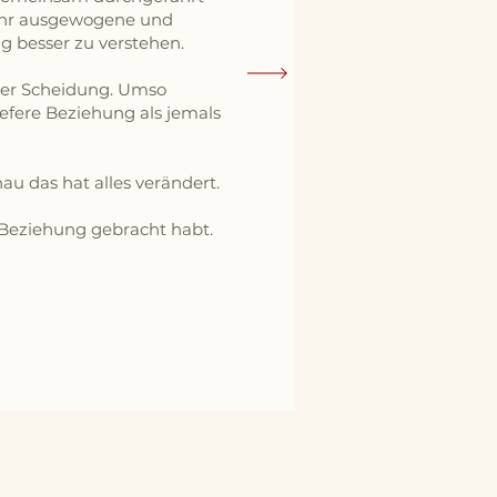
sehr ausgewogene und
ig besser zu verstehen.
 der Scheidung. Umso
iefere Beziehung als jemals
u das hat alles verändert.
e Beziehung gebracht habt.