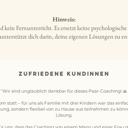
Hinweis:
d kein Fernunterricht. Es ersetzt keine psychologisch
unterstützt dich darin, deine eigenen Lösungen zu en
zufriedene Kundinnen
"Wir sind unglaublich dankbar für dieses Paar-Coaching! 🙏
 statt – für uns als Familie mit drei Kindern war das einfach
ung, sondern flexibel von zu Hause aus teilnehmen zu könne
Lösung.
für uns, dass das Coaching von einem Mann und einer Frau