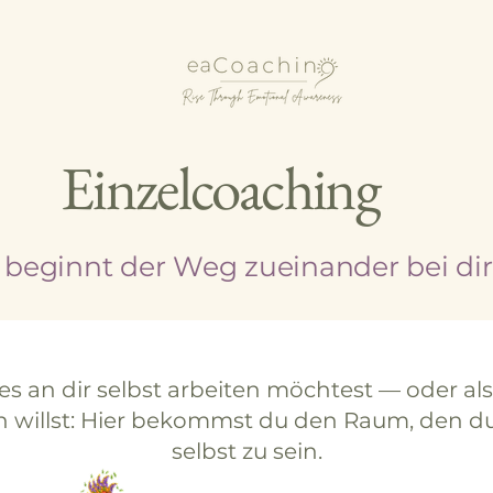
Einzelcoaching
eginnt der Weg zueinander bei dir 
res an dir selbst arbeiten möchtest — oder al
willst: Hier bekommst du den Raum, den du
selbst zu sein.