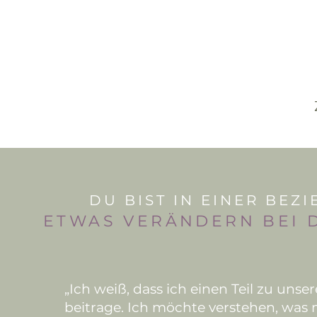
DU BIST IN EINER BEZ
ETWAS VERÄNDERN BEI D
„Ich weiß, dass ich einen Teil zu uns
beitrage. Ich möchte verstehen, was 