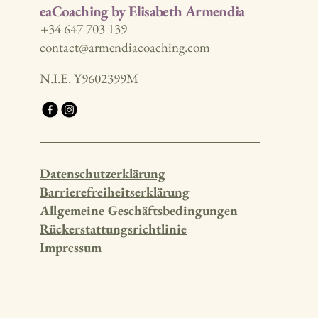
eaCoaching by Elisabeth Armendia
+34 647 703 139
contact@armendiacoaching.com
N.I.E. Y9602399M
Datenschutzerklärung
Barrierefreiheitserklärung
Allgemeine Geschäftsbedingungen
Rückerstattungsrichtlinie
Impressum