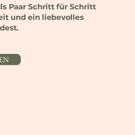
s Paar Schritt für Schritt
it und ein liebevolles
dest.
EN