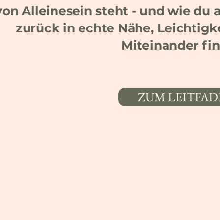
von Alleinesein steht - und wie du al
zurück in echte Nähe, Leichtigke
Miteinander fin
ZUM LEITFAD