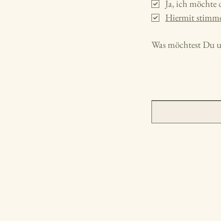
Ja, ich möchte 
Hiermit stimme
Was möchtest Du un