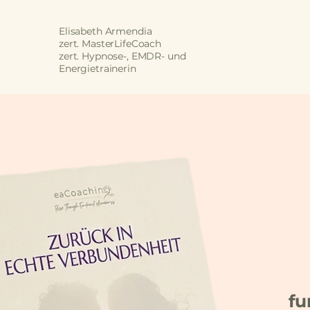
Elisabeth Armendia
zert. MasterLifeCoach
zert. Hypnose-, EMDR- und
Energietrainerin
fu