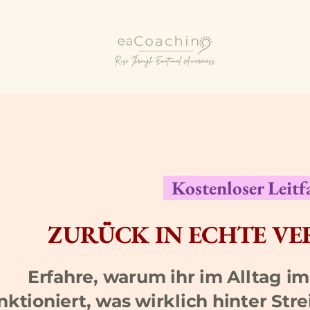
Kostenloser Leit
ZURÜCK IN ECHTE V
Erfahre, warum ihr im Alltag i
nktioniert, was wirklich hinter Str