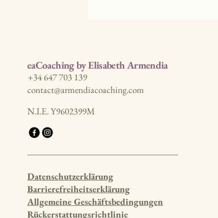
eaCoaching by Elisabeth Armendia
+34 647 703 139
contact@armendiacoaching.com
N.I.E. Y9602399M
Datenschutzerklärung
Barrierefreiheitserklärung
Allgemeine Geschäftsbedingungen
Rückerstattungsrichtlinie