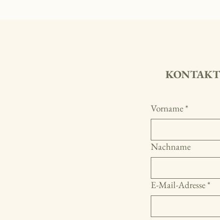
KONTAKT
Vorname
*
Nachname
E-Mail-Adresse
*