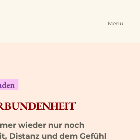
Menu
faden
ERBUNDENHEIT
mmer wieder nur noch
eit, Distanz und dem Gefühl