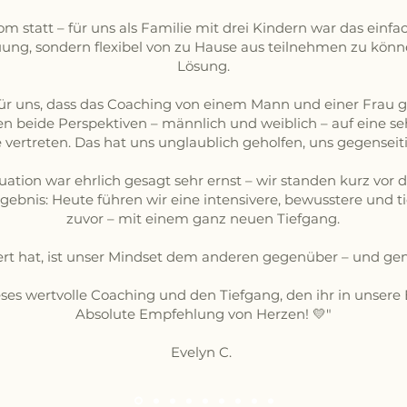
 statt – für uns als Familie mit drei Kindern war das einfach
ung, sondern flexibel von zu Hause aus teilnehmen zu könne
Lösung.
für uns, dass das Coaching von einem Mann und einer Frau
n beide Perspektiven – männlich und weiblich – auf eine 
 vertreten. Das hat uns unglaublich geholfen, uns gegenseit
ation war ehrlich gesagt sehr ernst – wir standen kurz vor
gebnis: Heute führen wir eine intensivere, bewusstere und t
zuvor – mit einem ganz neuen Tiefgang.
ert hat, ist unser Mindset dem anderen gegenüber – und gena
ieses wertvolle Coaching und den Tiefgang, den ihr in unser
Absolute Empfehlung von Herzen! 💛"
Evelyn C.