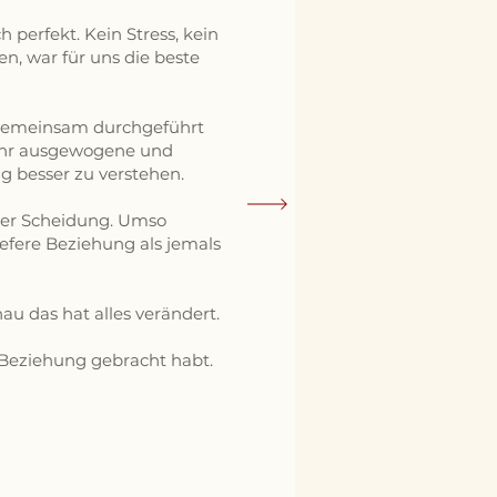
 perfekt. Kein Stress, kein
n, war für uns die beste
 gemeinsam durchgeführt
sehr ausgewogene und
ig besser zu verstehen.
 der Scheidung. Umso
iefere Beziehung als jemals
u das hat alles verändert.
e Beziehung gebracht habt.