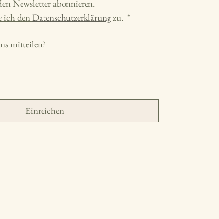
den Newsletter abonnieren.
 ich den 
Datenschutzerklärung
 zu. 
*
s mitteilen?
Einreichen