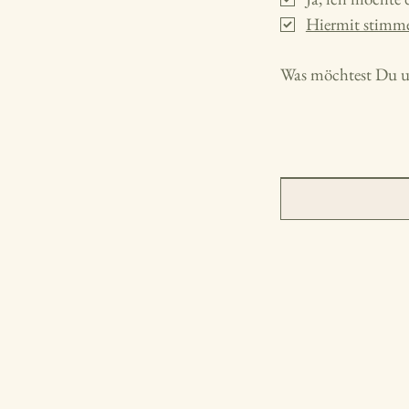
Hiermit stimme
Was möchtest Du un