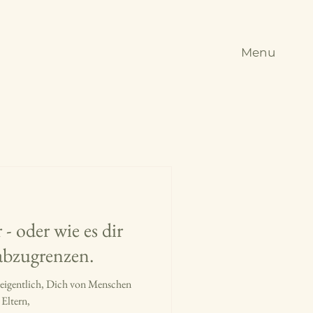
Menu
 oder wie es dir
h abzugrenzen.
ir eigentlich, Dich von Menschen
 Eltern,