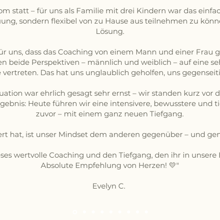
 statt – für uns als Familie mit drei Kindern war das einfach
ung, sondern flexibel von zu Hause aus teilnehmen zu könne
Lösung.
für uns, dass das Coaching von einem Mann und einer Frau
n beide Perspektiven – männlich und weiblich – auf eine 
 vertreten. Das hat uns unglaublich geholfen, uns gegenseit
ation war ehrlich gesagt sehr ernst – wir standen kurz vor
gebnis: Heute führen wir eine intensivere, bewusstere und t
zuvor – mit einem ganz neuen Tiefgang.
ert hat, ist unser Mindset dem anderen gegenüber – und gena
ieses wertvolle Coaching und den Tiefgang, den ihr in unser
Absolute Empfehlung von Herzen! 💛"
Evelyn C.