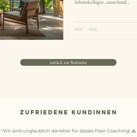
Arbeitskollegen...manchmal...
zurück zur Startseite
zufriedene Kundinnen
"Wir sind unglaublich dankbar für dieses Paar-Coaching! 🙏