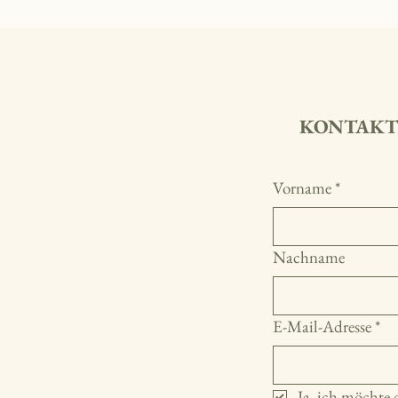
KONTAKT
Vorname
*
Nachname
E-Mail-Adresse
*
Ja, ich möchte 