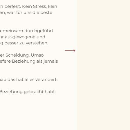
 perfekt. Kein Stress, kein
n, war für uns die beste
 gemeinsam durchgeführt
sehr ausgewogene und
ig besser zu verstehen.
 der Scheidung. Umso
iefere Beziehung als jemals
u das hat alles verändert.
e Beziehung gebracht habt.