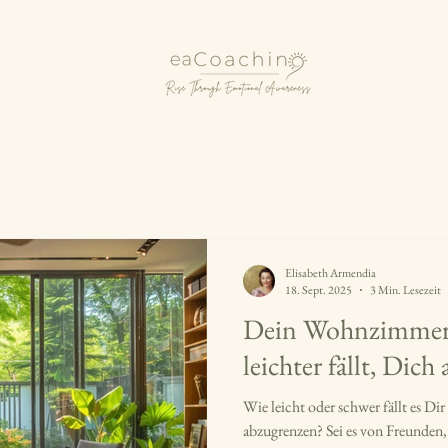
Elisabeth Armendia
18. Sept. 2025
3 Min. Lesezeit
Dein Wohnzimmer -
leichter fällt, Dic
Wie leicht oder schwer fällt es D
abzugrenzen? Sei es von Freunden,