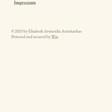
Impressum
© 2025 by Elisabeth Armendia Antoñanhas
Powered and secured by
Wix