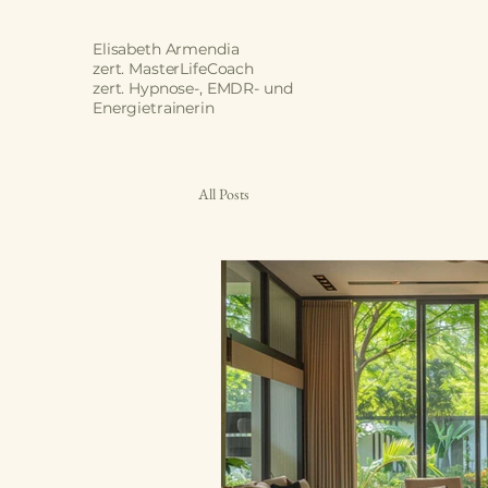
Elisabeth Armendia
zert. MasterLifeCoach
zert. Hypnose-, EMDR- und
Energietrainerin
All Posts