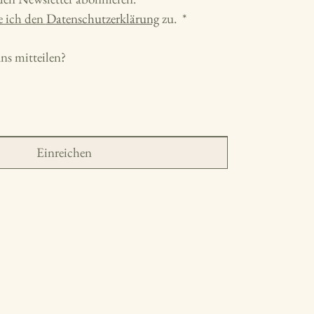
 ich den 
Datenschutzerklärung
 zu. 
*
s mitteilen?
Einreichen